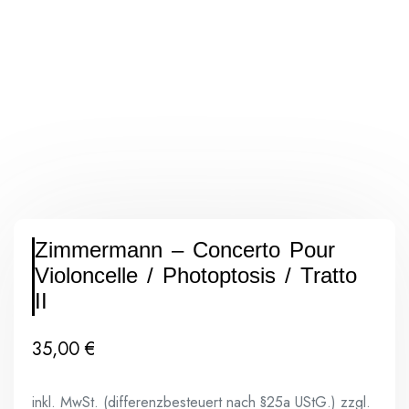
Zimmermann – Concerto Pour
Violoncelle / Photoptosis / Tratto
II
35,00
€
inkl. MwSt. (differenzbesteuert nach §25a UStG.)
zzgl.