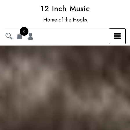
12 Inch Music
Home of the Hooks
0