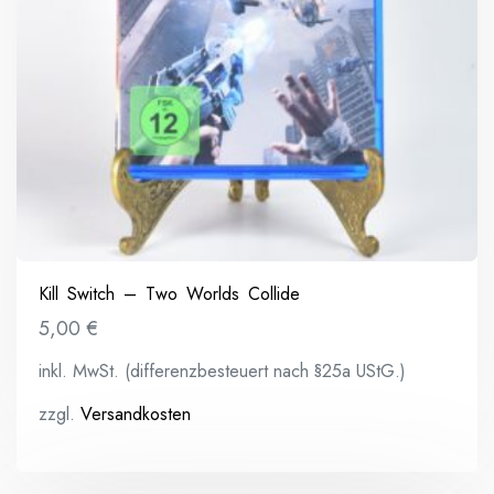
Kill Switch – Two Worlds Collide
5,00
€
inkl. MwSt. (differenzbesteuert nach §25a UStG.)
zzgl.
Versandkosten