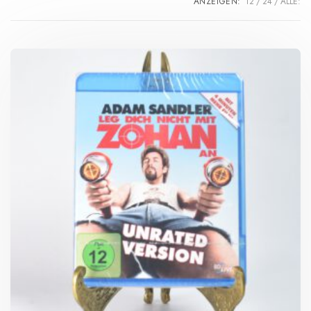
ANZEIGEN:
12
24
ALLE: