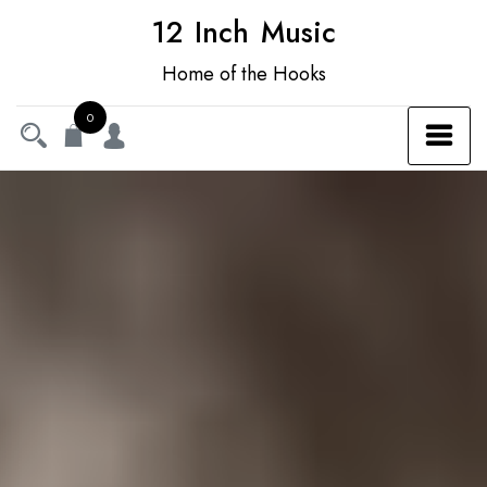
12 Inch Music
Home of the Hooks
0