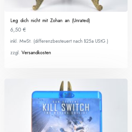
Leg dich nicht mit Zohan an (Unrated)
6,50
€
inkl. MwSt. (differenzbesteuert nach §25a UStG.)
zzgl.
Versandkosten