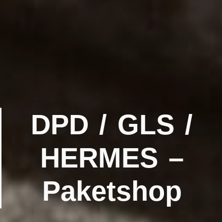
DPD / GLS /
HERMES –
Paketshop