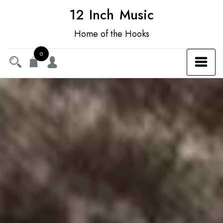
12 Inch Music
Home of the Hooks
0