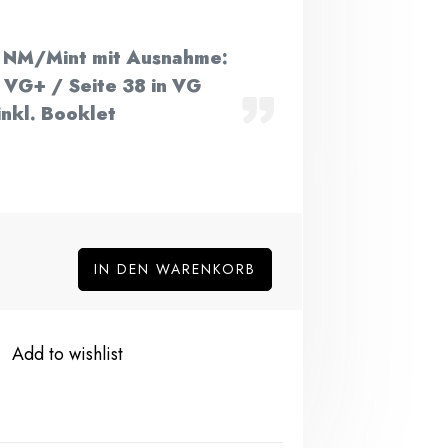
in NM/Mint mit Ausnahme:
n VG+ / Seite 38 in VG
nkl. Booklet
IN DEN WARENKORB
Add to wishlist