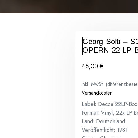
Georg Solti – 
OPERN 22-LP 
45,00
€
inkl. MwSt. (differenzbest
Versandkosten
Label: Decca 22LP-Box
Format: Vinyl, 22x LP B
Land: Deutschland
Veröffentlicht: 1981