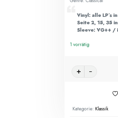
Genre: Classical
Vinyl:
alle LP´s 
Seite 2, 15, 35 i
Sleeve: VG++ / i
1 vorrätig
Kategorie:
Klassik