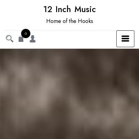
12 Inch Music
Home of the Hooks
0