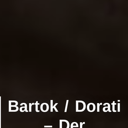
Bartok / Dorati
– Der