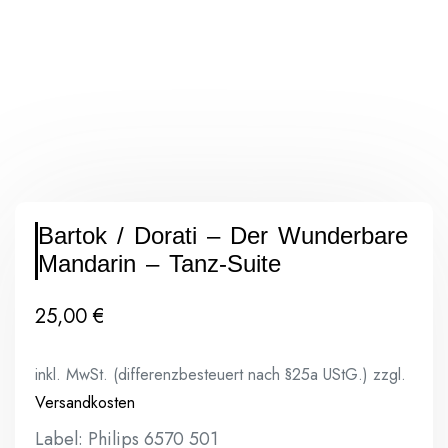
Bartok / Dorati – Der Wunderbare
Mandarin – Tanz-Suite
25,00
€
inkl. MwSt. (differenzbesteuert nach §25a UStG.)
zzgl.
Versandkosten
Label: Philips 6570 501