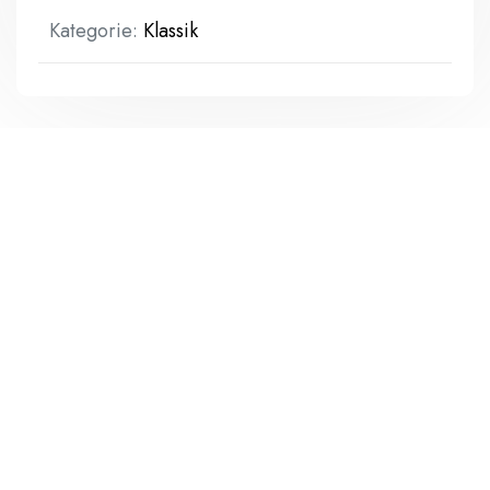
Kategorie:
Klassik
Zusätzliche Informationen
Zusätzliche Informationen
Gewicht
1 kg