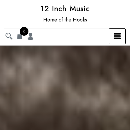
12 Inch Music
Home of the Hooks
0