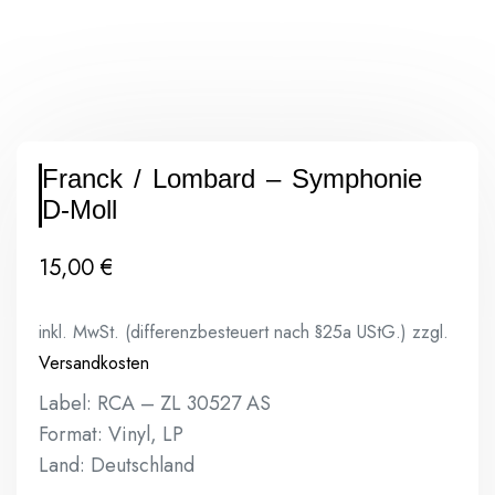
Franck / Lombard – Symphonie
D-Moll
15,00
€
inkl. MwSt. (differenzbesteuert nach §25a UStG.)
zzgl.
Versandkosten
Label: RCA – ZL 30527 AS
Format: Vinyl, LP
Land: Deutschland