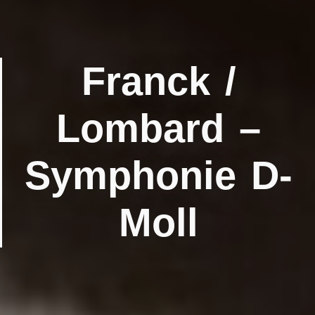
Franck /
Lombard –
Symphonie D-
Moll