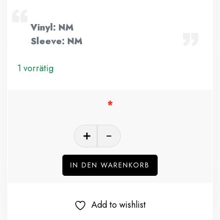
Vinyl: NM
Sleeve: NM
1 vorrätig
IN DEN WARENKORB
Add to wishlist