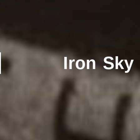
Iron Sky