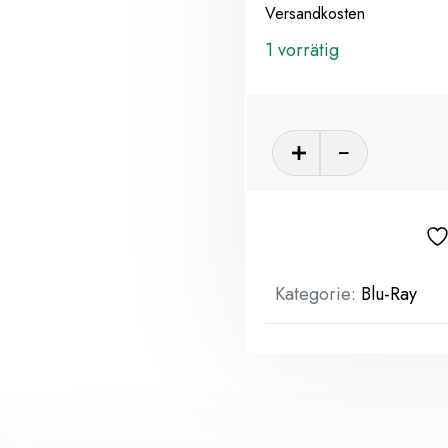
Versandkosten
1 vorrätig
Kategorie:
Blu-Ray