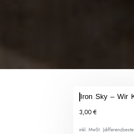
Iron Sky – Wir
3,00
€
inkl. MwSt. (differenzbest