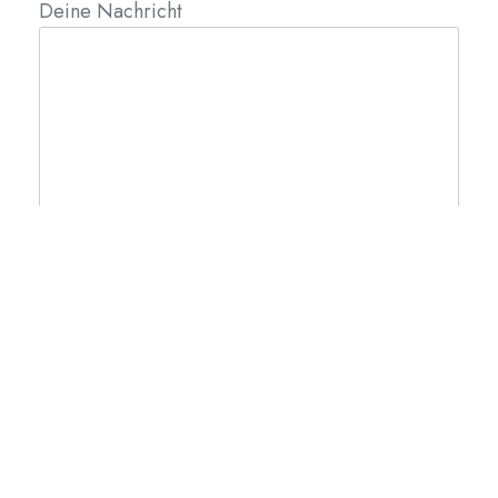
Deine Nachricht
1 + 1 =