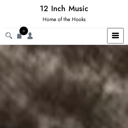
12 Inch Music
Home of the Hooks
0