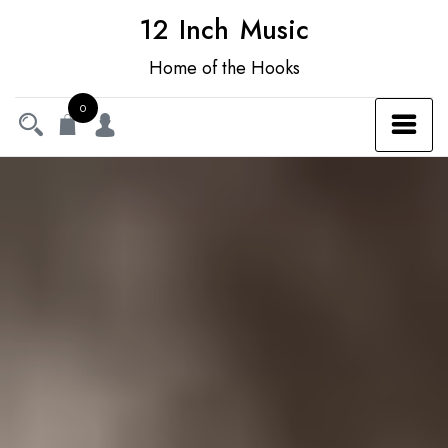
12 Inch Music
Home of the Hooks
0