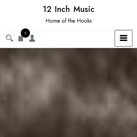
12 Inch Music
Home of the Hooks
0