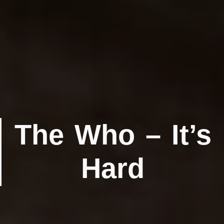
The Who ‎– It’s
Hard