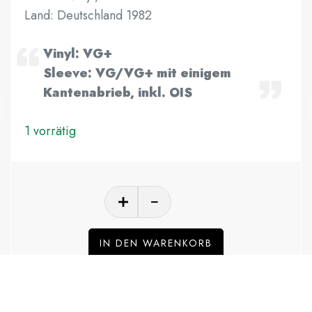
Land: Deutschland 1982
Vinyl: VG+
Sleeve: VG/VG+ mit einigem
Kantenabrieb, inkl. OIS
1 vorrätig
IN DEN WARENKORB
Add to wishlist