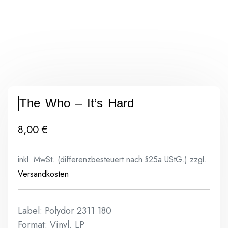
The Who ‎– It’s Hard
8,00
€
inkl. MwSt. (differenzbesteuert nach §25a UStG.)
zzgl.
Versandkosten
Label: Polydor 2311 180
Format: Vinyl, LP