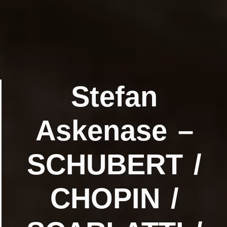
Stefan
Askenase –
SCHUBERT /
CHOPIN /