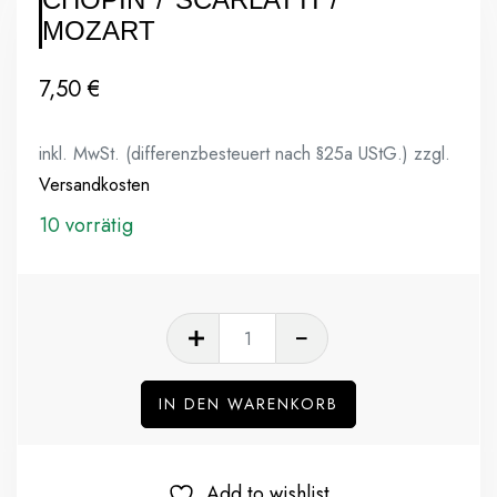
MOZART
7,50
€
inkl. MwSt. (differenzbesteuert nach §25a UStG.)
zzgl.
Versandkosten
10 vorrätig
IN DEN WARENKORB
Add to wishlist