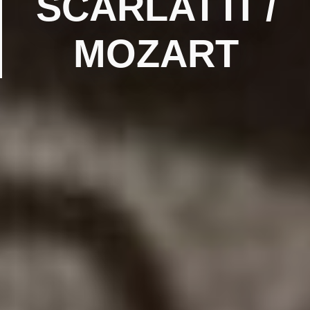
SCARLATTI /
MOZART