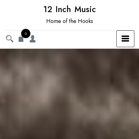
12 Inch Music
Home of the Hooks
0