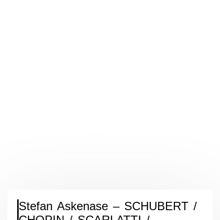
Stefan Askenase – SCHUBERT /
CHOPIN / SCARLATTI /