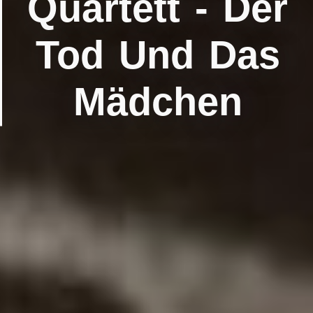
Quartett ‎- Der
Tod Und Das
Mädchen