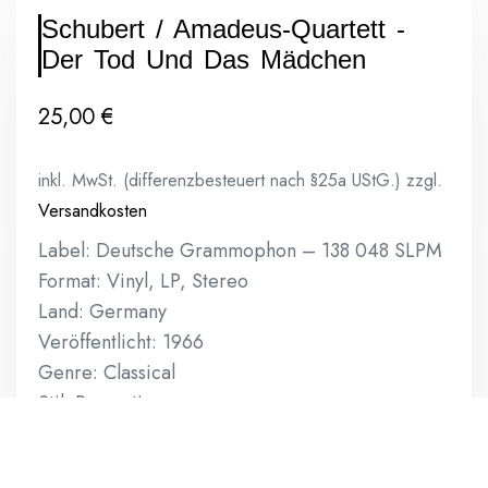
Schubert / Amadeus-Quartett ‎-
Der Tod Und Das Mädchen
25,00
€
inkl. MwSt. (differenzbesteuert nach §25a UStG.)
zzgl.
Versandkosten
Label: Deutsche Grammophon ‎– 138 048 SLPM
Format: Vinyl, LP, Stereo
Land: Germany
Veröffentlicht: 1966
Genre: Classical
Stil: Romantic
Vinyl: NM
Sleeve: EX