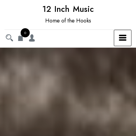
12 Inch Music
Home of the Hooks
0