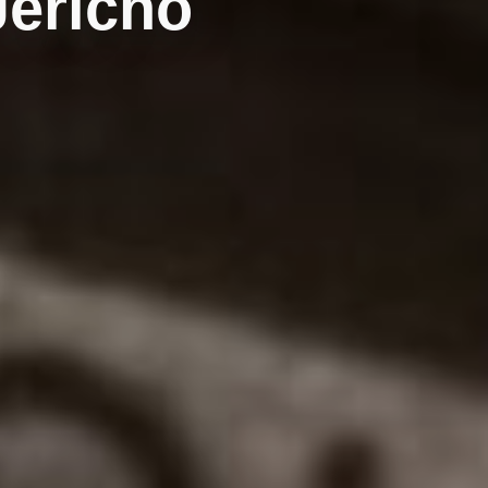
Jericho