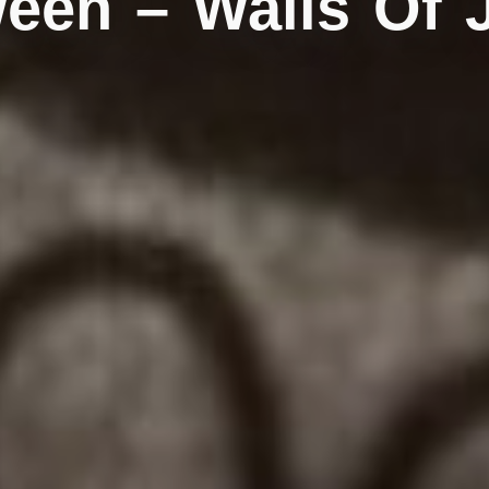
een – Walls Of 