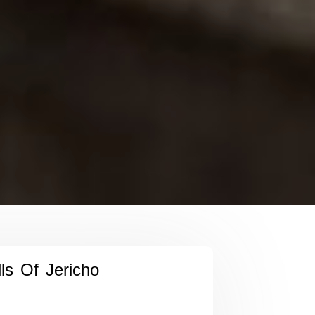
ls Of Jericho