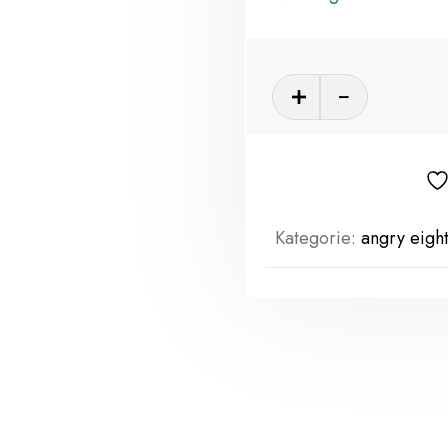
Kategorie:
angry eight