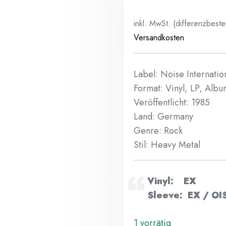
inkl. MwSt. (differenzbest
Versandkosten
Label: Noise Internati
Format: Vinyl, LP, Alb
Veröffentlicht: 1985
Land: Germany
Genre: Rock
Stil: Heavy Metal
Vinyl: EX
Sleeve: EX / OIS
1 vorrätig