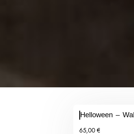
Helloween – Wal
65,00
€