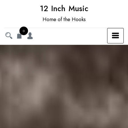
12 Inch Music
Home of the Hooks
0