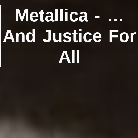
Metallica ‎- …
And Justice For
All