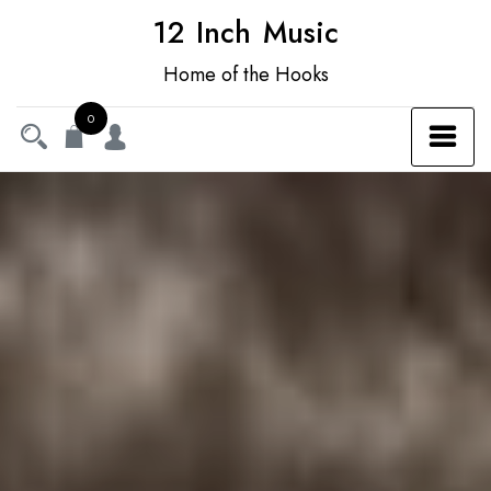
12 Inch Music
Home of the Hooks
0