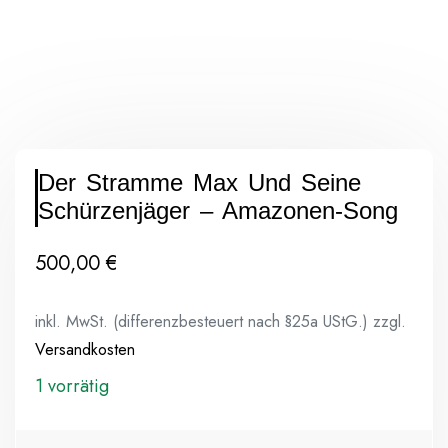
Der Stramme Max Und Seine
Schürzenjäger – Amazonen-Song
500,00
€
inkl. MwSt. (differenzbesteuert nach §25a UStG.)
zzgl.
Versandkosten
1 vorrätig