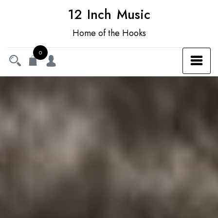
12 Inch Music
Home of the Hooks
0