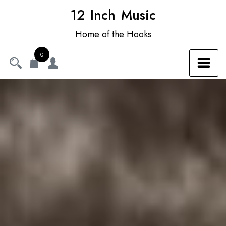
12 Inch Music
Home of the Hooks
0