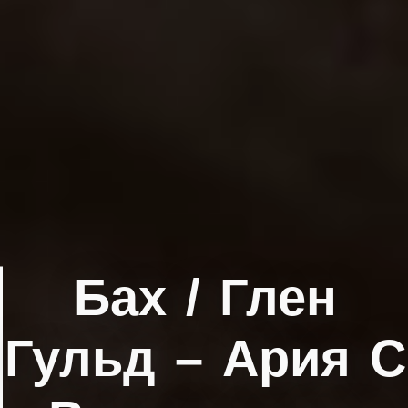
Бах / Глен
Гульд ‎– Ария С