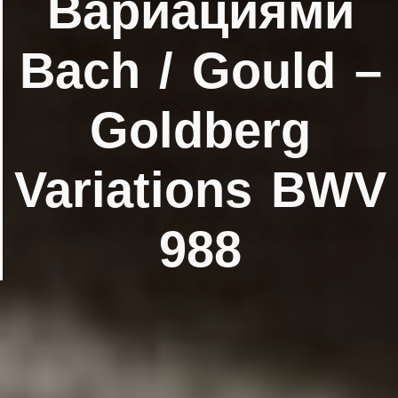
Вариациями
Bach / Gould ‎–
Goldberg
Variations BWV
988