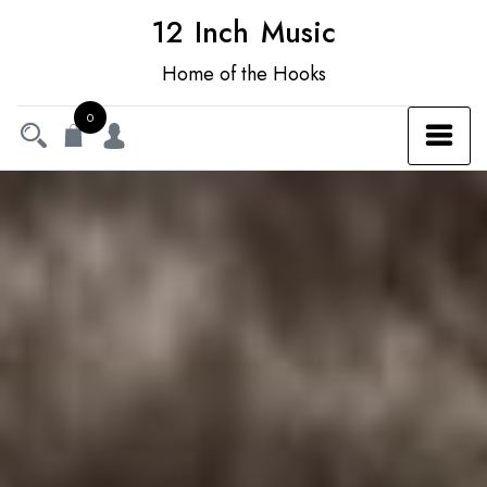
12 Inch Music
Home of the Hooks
0