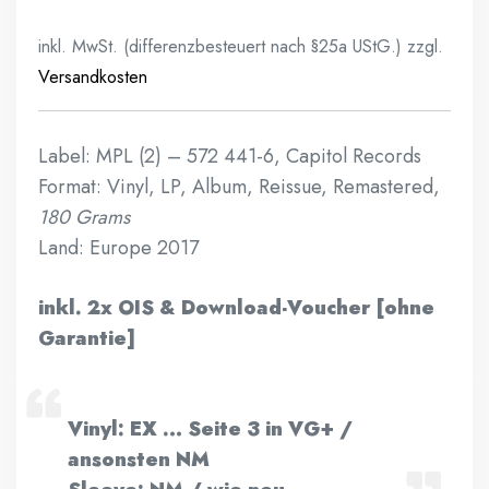
inkl. MwSt. (differenzbesteuert nach §25a UStG.)
zzgl.
Versandkosten
Label: MPL (2) ‎– 572 441-6, Capitol Records
Format: Vinyl, LP, Album, Reissue, Remastered,
180 Grams
Land: Europe 2017
inkl. 2x OIS & Download-Voucher [ohne
Garantie]
Vinyl: EX … Seite 3 in VG+ /
ansonsten NM