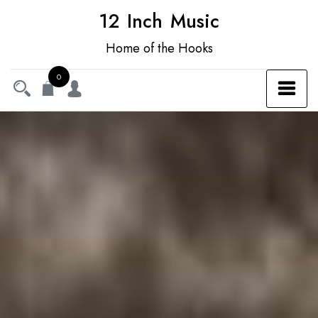
12 Inch Music
Home of the Hooks
0