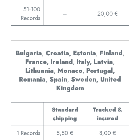
51-100
–
20,00 €
Records
Bulgaria
,
Croatia
,
Estonia
,
Finland
,
France,
Ireland
,
Italy,
Latvia
,
Lithuania
,
Monaco
,
Portugal,
Romania
,
Spain
,
Sweden,
United
Kingdom
Standard
Tracked &
shipping
insured
1 Records
5,50 €
8,00 €