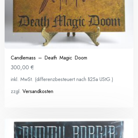
Candlemass – Death Magic Doom
300,00
€
inkl. MwSt. (differenzbesteuert nach §25a UStG.)
zzgl.
Versandkosten