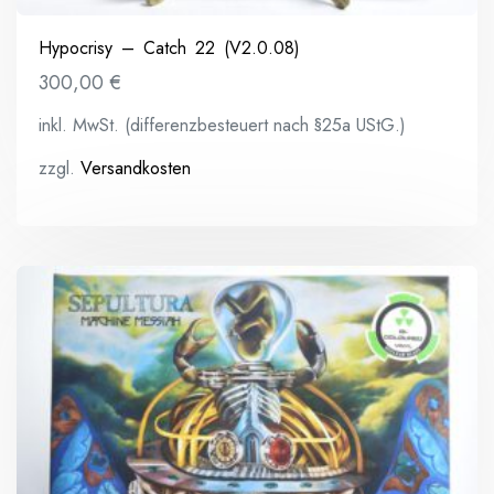
Hypocrisy – Catch 22 (V2.0.08)
300,00
€
inkl. MwSt. (differenzbesteuert nach §25a UStG.)
zzgl.
Versandkosten