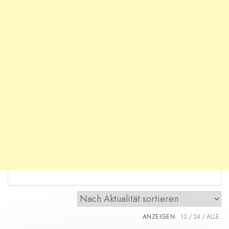
ANZEIGEN:
12
24
ALLE: