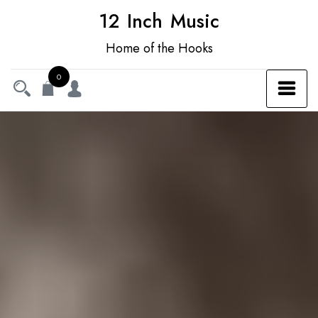
12 Inch Music
Home of the Hooks
0