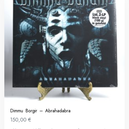
Dimmu Borgir – Abrahadabra
150,00
€