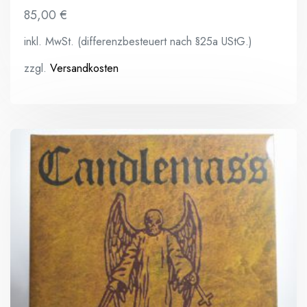
85,00
€
inkl. MwSt. (differenzbesteuert nach §25a UStG.)
zzgl.
Versandkosten