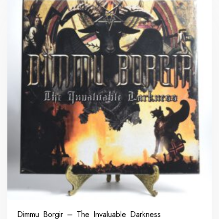
Dimmu Borgir – The Invaluable Darkness